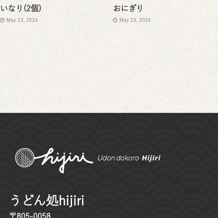
いなり(2個)
おにぎり
May 23, 2024
May 23, 2024
うどん処hijiri
〒805-0058