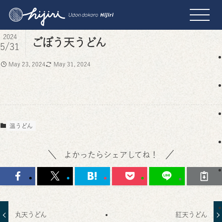
2024
ごぼう天うどん
5/31
May 23, 2024
May 31, 2024
温うどん
よかったらシェアしてね！
丸天うどん
紅天うどん