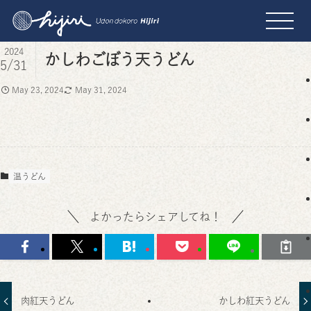
2024
かしわごぼう天うどん
5/31
May 23, 2024
May 31, 2024
温うどん
よかったらシェアしてね！
肉紅天うどん
かしわ紅天うどん