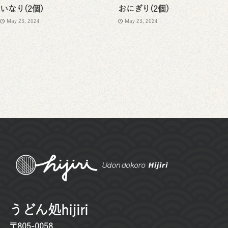
いなり(2個)
おにぎり(2個)
May 23, 2024
May 23, 2024
うどん処hijiri
〒805-0058