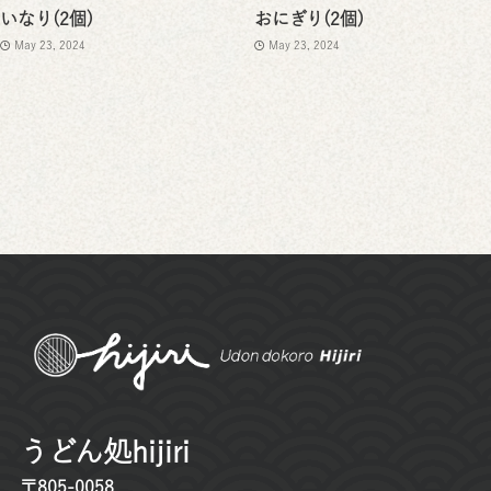
いなり(2個)
おにぎり(2個)
May 23, 2024
May 23, 2024
うどん処hijiri
〒805-0058