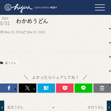
2024
わかめうどん
5/31
May 23, 2024
May 31, 2024
温うどん
よかったらシェアしてね！
紅天うどん
かけうどん