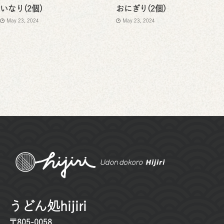
いなり(2個)
おにぎり(2個)
May 23, 2024
May 23, 2024
うどん処hijiri
〒805-0058