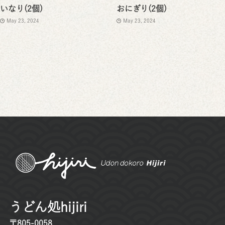
いなり(2個)
おにぎり(2個)
May 23, 2024
May 23, 2024
うどん処hijiri
〒805-0058