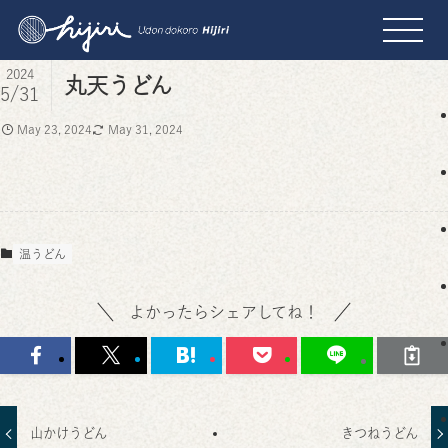
2024
丸天うどん
5/31
May 23, 2024
May 31, 2024
温うどん
よかったらシェアしてね！
山かけうどん
きつねうどん