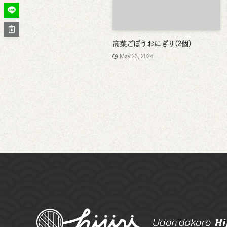
高菜ごぼうおにぎり(2個)
May 23, 2024