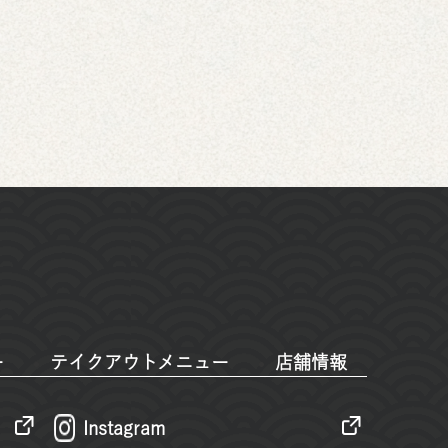
ー
テイクアウトメニュー
店舗情報
Instagram