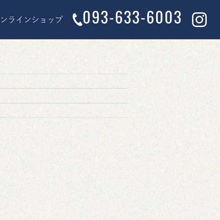
093-633-6003
オンラインショップ