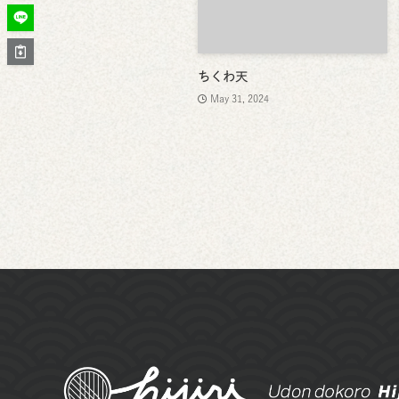
ちくわ天
May 31, 2024