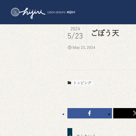
2024
ごぼう天
5/23
May 23, 2024
トッピング