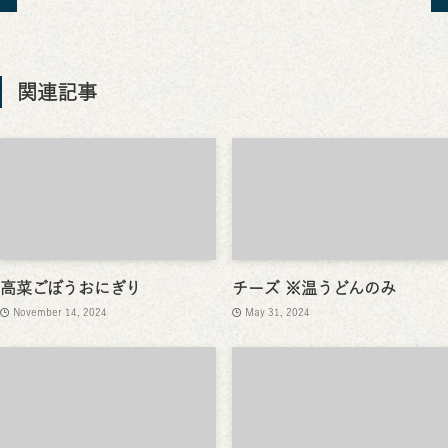
関連記事
高菜ごぼうおにぎり
チーズ ※温うどんのみ
November 14, 2024
May 31, 2024