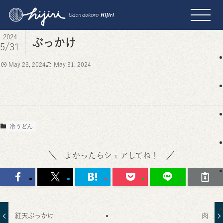
2024
ぶっかけ
5/31
May 23, 2024
May 31, 2024
冷うどん
よかったらシェアしてね！
紅天ぶっかけ
肉