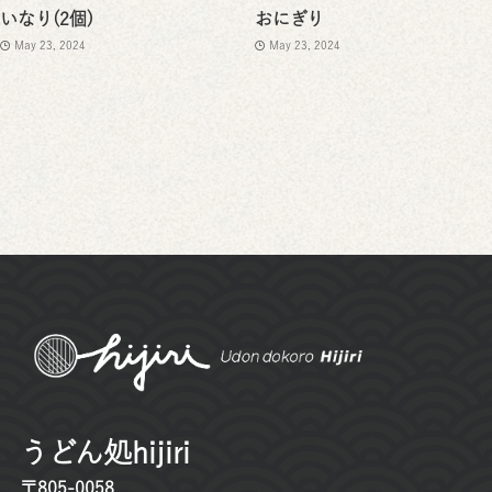
いなり(2個)
おにぎり
May 23, 2024
May 23, 2024
うどん処hijiri
〒805-0058