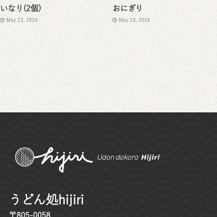
いなり(2個)
おにぎり
May 23, 2024
May 23, 2024
うどん処hijiri
〒805-0058