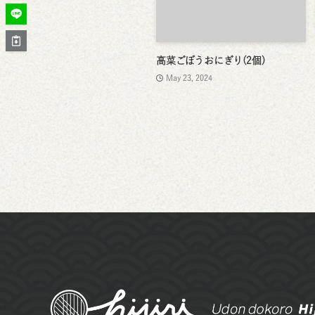
高菜ごぼうおにぎり(2個)
May 23, 2024