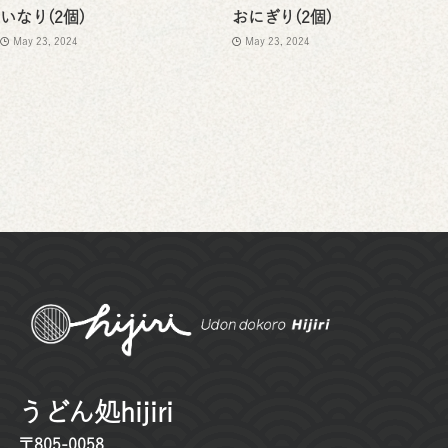
いなり(2個)
おにぎり(2個)
May 23, 2024
May 23, 2024
うどん処hijiri
〒805-0058