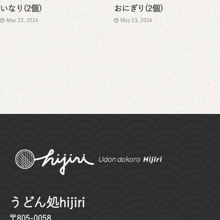
いなり(2個)
おにぎり(2個)
May 23, 2024
May 23, 2024
うどん処hijiri
〒805-0058