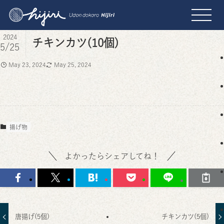
2024
チキンカツ(10個)
5/25
May 23, 2024
May 25, 2024
揚げ物
よかったらシェアしてね！
唐揚げ(5個)
チキンカツ(5個)