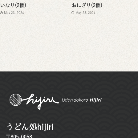
いなり(2個)
おにぎり(2個)
May 23, 2024
May 23, 2024
うどん処hijiri
〒805-0058